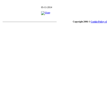
05-11-2014
Copyright 2006 ©
Cookie Policy e 