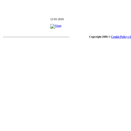
12-01-2016
Copyright 2006 ©
Cookie Policy e 