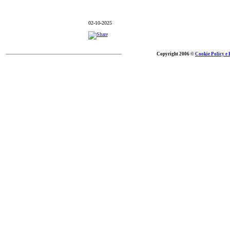
02-10-2025
Copyright 2006 ©
Cookie Policy e 