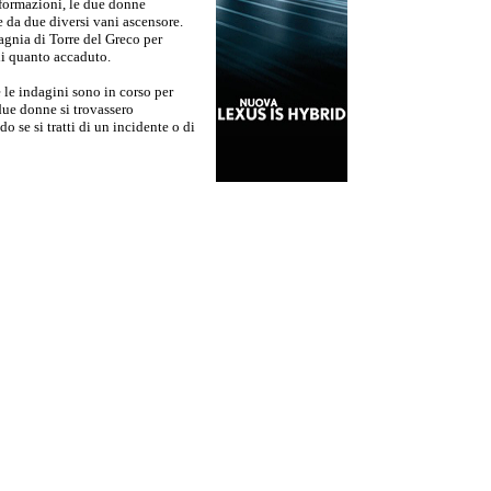
formazioni, le due donne
e da due diversi vani ascensore.
agnia di Torre del Greco per
 di quanto accaduto.
 le indagini sono in corso per
 due donne si trovassero
do se si tratti di un incidente o di